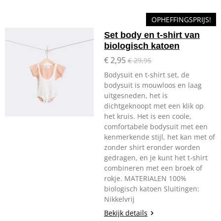
OPHEFFINGSPRIJS!
Set body en t-shirt van
biologisch katoen
€ 2,95
€ 29,95
Bodysuit en t-shirt set, de
bodysuit is mouwloos en laag
uitgesneden, het is
dichtgeknoopt met een klik op
het kruis. Het is een coole,
comfortabele bodysuit met een
kenmerkende stijl, het kan met of
zonder shirt eronder worden
gedragen, en je kunt het t-shirt
combineren met een broek of
rokje. MATERIALEN 100%
biologisch katoen Sluitingen:
Nikkelvrij
Bekijk details