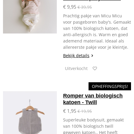
€ 9,95
€ 39,95
Prachtig pakje van Micu Micu
voor pasgeboren baby's. Gemaakt
van 100% biologisch katoen, dat
anti-allergisch is. Warm en goed
ademend materiaal. Ideaal als
allereerste pakje voor je kleintje.
Bekijk details
Uitverkocht
OPHEFFINGSPRIJS!
Romper van biologisch
katoen - Twill
€ 1,95
€ 19,95
Superleuke bodysuit,
gemaakt
van 100% biologisch twill
geweven katoen.
. Het heeft