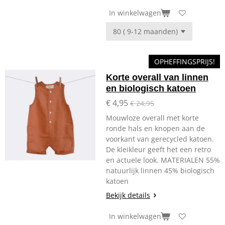
In winkelwagen
OPHEFFINGSPRIJS!
Korte overall van linnen
en biologisch katoen
€ 4,95
€ 24,95
Mouwloze overall met korte
ronde hals en knopen aan de
voorkant van gerecycled katoen.
De kleikleur geeft het een retro
en actuele look. MATERIALEN 55%
natuurlijk linnen 45% biologisch
katoen
Bekijk details
In winkelwagen