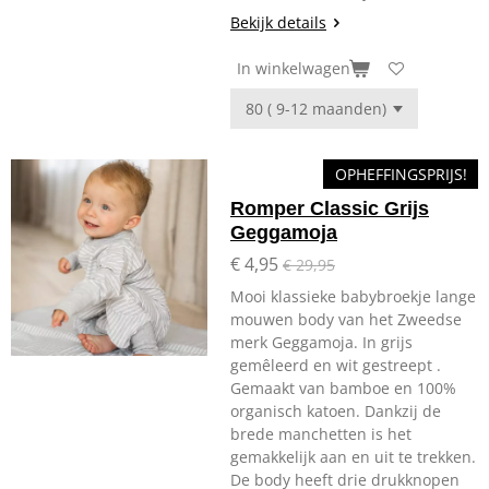
Bekijk details
In winkelwagen
OPHEFFINGSPRIJS!
Romper Classic Grijs
Geggamoja
€ 4,95
€ 29,95
Mooi klassieke babybroekje lange
mouwen body van het Zweedse
merk Geggamoja. In grijs
gemêleerd en wit gestreept .
Gemaakt van bamboe en 100%
organisch katoen. Dankzij de
brede manchetten is het
gemakkelijk aan en uit te trekken.
De body heeft drie drukknopen